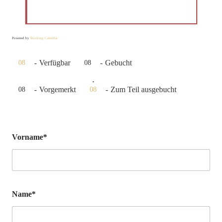
Powered by
Booking Calendar
-
Verfügbar
-
Gebucht
08
08
·
-
Vorgemerkt
-
Zum Teil ausgebucht
08
08
Vorname*
Name*